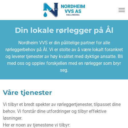
Gå
til
hovedinnhold
Din lokale rørlegger på Ål
Nordheim VVS er din pålitelige partner for alle
rørleggerbehov på Ål. Vi er stolte av å være lokalt forankret
og leverer tjenester av høy kvalitet med dyktige ansatte. Bli
med oss og opplev forskjellen med en rørlegger som bryr
seg.
Våre tjenester
Vi tilbyr et bredt spekter av rørleggertjenester, tilpasset dine
behov. Vi forstår dine utfordringer og tilbyr effektive
løsninger.
Her er noen av tjenestene vi tilbyr: